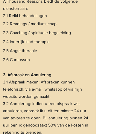
A Thousand Reasons biedt de volgende
diensten aan:
2.1 Reiki behandelingen
2.2 Readings / mediumschap
2.3 Coaching / spirituele begeleiding
2.4 Innerlijk kind therapie
2.5 Angst therapie
2.6 Cursussen
3. Afspraak en Annulering
3.1 Afspraak maken: Afspraken kunnen
telefonisch, via e-mail, whatsapp of via mijn
website worden gemaakt.
3.2 Annulering: Indien u een afspraak wilt
annuleren, verzoek ik u dit ten minste 24 uur
van tevoren te doen. Bij annulering binnen 24
uur ben ik genoodzaakt 50% van de kosten in
rekening te brengen.