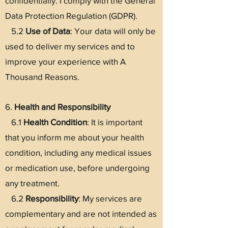
confidentially. I comply with the General
Data Protection Regulation (GDPR).
5.2
Use of Data
: Your data will only be
used to deliver my services and to
improve your experience with A
Thousand Reasons.
6.
Health and Responsibility
6.1
Health
Condition
: It is important
that you inform me about your health
condition, including any medical issues
or medication use, before undergoing
any treatment.
6.2
Responsibility
: My services are
complementary and are not intended as