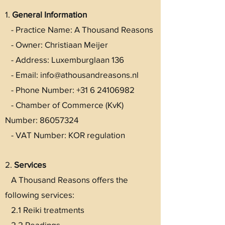
1.
General Information
- Practice Name: A Thousand Reasons
- Owner: Christiaan Meijer
- Address: Luxemburglaan 136
- Email:
info@athousandreasons.nl
- Phone Number:
+31 6 24106982
- Chamber of Commerce (KvK)
Number:
86057324
- VAT Number: KOR regulation
2.
Services
A Thousand Reasons offers the
following services:
2.1 Reiki treatments
2.2 Readings