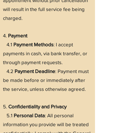
appointment without prior cancellation
will result in the full service fee being
charged.
4.
Payment
4.1
Payment
Methods
: I accept
payments in cash, via bank transfer, or
through payment requests.
4.2
Payment
Deadline
: Payment must
be made before or immediately after
the service, unless otherwise agreed.
5.
Confidentiality and Privacy
5.1
Personal Data
: All personal
information you provide will be treated