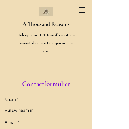
A Thousand Reasons
Heling, inzicht & transformatie –
vanuit de diepste lagen van je
ziel.
Contactformulier
Naam
E-mail