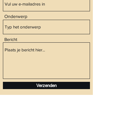
Onderwerp
Bericht
Verzenden
info@athousandreasons.nl